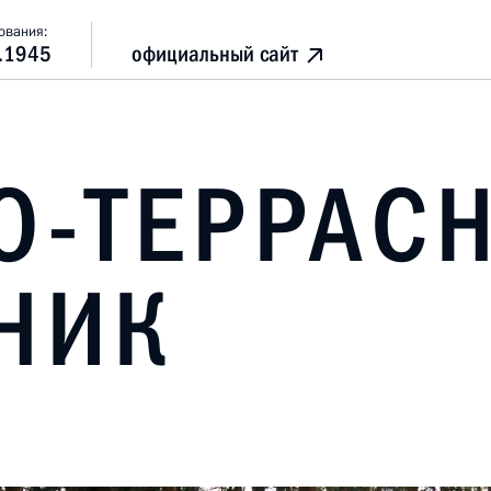
ования:
.1945
официальный сайт
О-ТЕРРАС
НИК