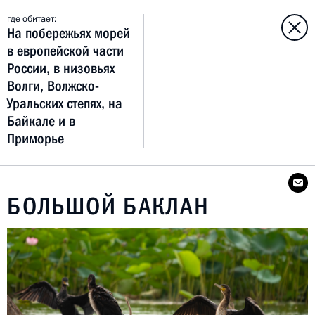
где обитает:
На побережьях морей
в европейской части
России, в низовьях
Волги, Волжско-
Уральских степях, на
Байкале и в
Приморье
БОЛЬШОЙ БАКЛАН