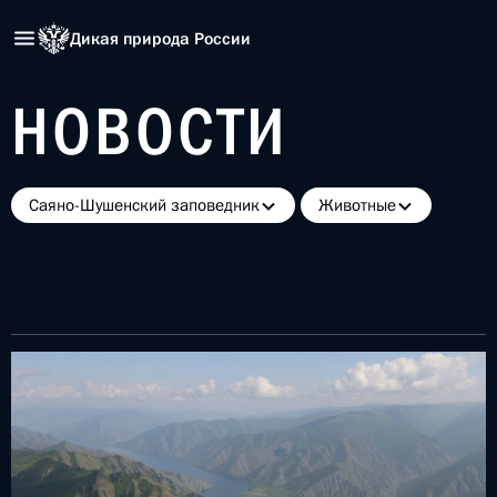
Дикая природа России
НОВОСТИ
Саяно-Шушенский заповедник
Животные