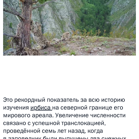
Это рекордный показатель за всю историю
изучения
ирбиса
на северной границе его
мирового ареала. Увеличение численности
связано с успешной транслокацией,
проведённой семь лет назад, когда
в заповедник были выпущены два снежных