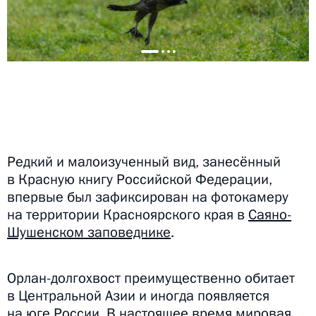
Редкий и малоизученный вид, занесённый
в Красную книгу Российской Федерации,
впервые был зафиксирован на фотокамеру
на территории Красноярского края в
Саяно-
Шушенском заповеднике
.
Орлан-долгохвост преимущественно обитает
в Центральной Азии и иногда появляется
на юге России. В настоящее время мировая