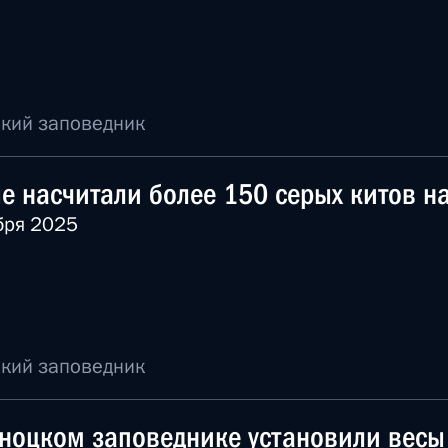
кий заповедник
е насчитали более 150 серых китов на
бря 2025
кий заповедник
ноцком заповеднике установили весы