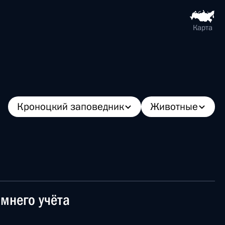
Карта
Кроноцкий заповедник
Животные
мнего учёта