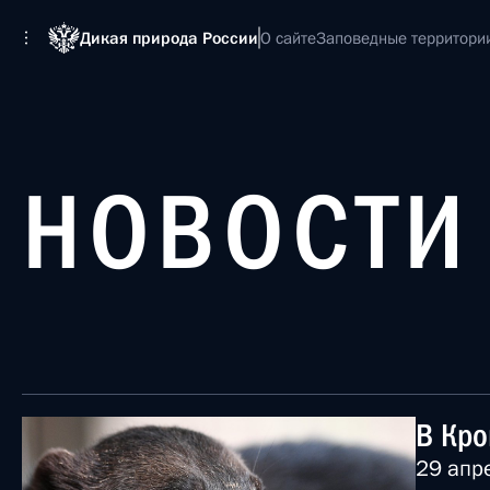
Дикая природа России
О сайте
Заповедные территори
НОВОСТИ
В Кро
29 апр