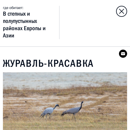
где обитает:
В степных и
полупустынных
районах Европы и
Азии
ЖУРАВЛЬ-КРАСАВКА