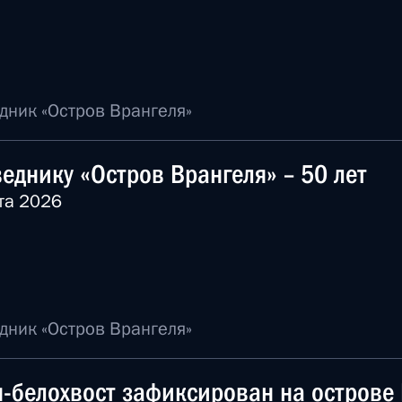
дник «Остров Врангеля»
еднику «Остров Врангеля» – 50 лет
та 2026
дник «Остров Врангеля»
-белохвост зафиксирован на острове 