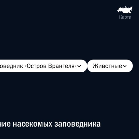
Карта
оведник «Остров Врангеля»
Животные
ание насекомых заповедника