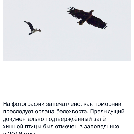
На фотографии запечатлено, как поморник
преследует
орлана-белохвоста
. Предыдущий
документально подтверждённый залёт
хищной птицы был отмечен в
заповеднике
в 2016 году.