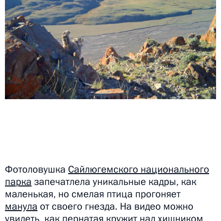
Фотоловушка
Сайлюгемского национального
парка
запечатлела уникальные кадры, как
маленькая, но смелая птица прогоняет
манула
от своего гнезда. На видео можно
увидеть, как пернатая кружит над хищником