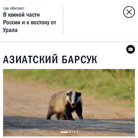
где обитает:
В южной части
России и к востоку от
Урала
АЗИАТСКИЙ БАРСУК