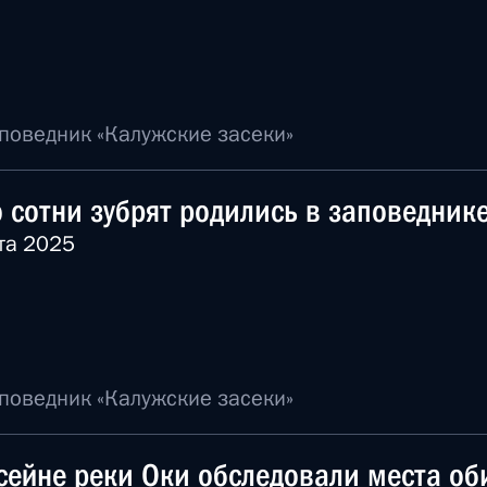
поведник «Калужские засеки»
 сотни зубрят родились в заповеднике
та 2025
поведник «Калужские засеки»
сейне реки Оки обследовали места об