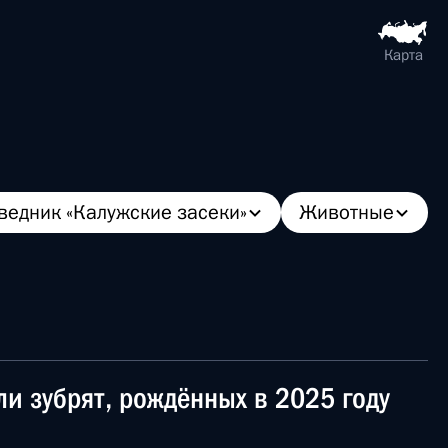
Карта
ведник «Калужские засеки»
Животные
и зубрят, рождённых в 2025 году