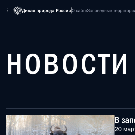
Дикая природа России
О сайте
Заповедные территори
НОВОСТИ
В зап
20 мар