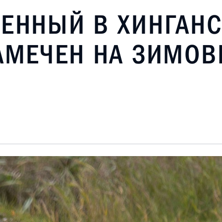
ЩЕННЫЙ В ХИНГАН
АМЕЧЕН НА ЗИМОВК