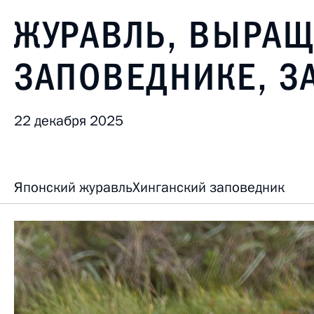
ЖУРАВЛЬ, ВЫРА
ЗАПОВЕДНИКЕ, З
22 декабря 2025
Японский журавль
Хинганский заповедник