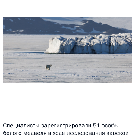
Специалисты зарегистрировали 51 особь
белого медведя
в ходе исследования карской