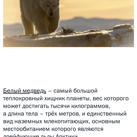
Белый медведь
– самый большой
теплокровный хищник планеты, вес которого
может достигать тысячи килограммов,
а длина тела – трёх метров, и единственный
вид наземных млекопитающих, основным
местообитанием которого являются
дрейфующие льды Арктики.