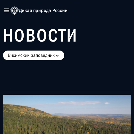
Дикая природа России
НОВОСТИ
Висимский заповедник