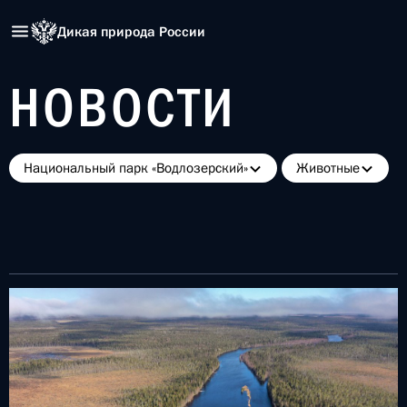
Дикая природа России
НОВОСТИ
Национальный парк «Водлозерский»
Животные