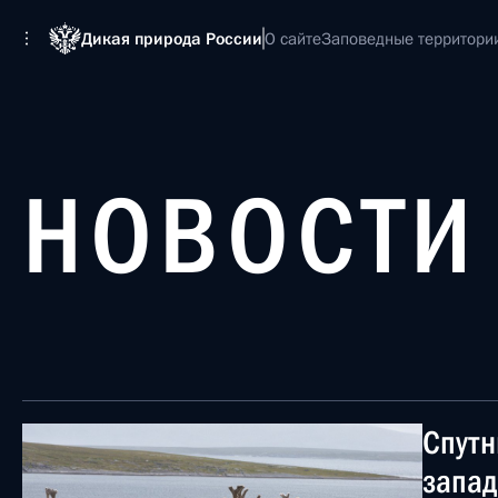
Дикая природа России
О сайте
Заповедные территори
НОВОСТИ
Спутн
запад