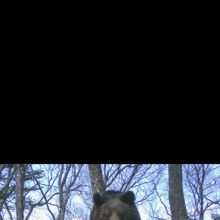
Национальный парк
«Бикин»
Бурый медведь